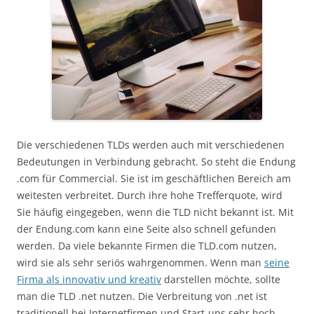
Die verschiedenen TLDs werden auch mit verschiedenen
Bedeutungen in Verbindung gebracht. So steht die Endung
.com für Commercial. Sie ist im geschäftlichen Bereich am
weitesten verbreitet. Durch ihre hohe Trefferquote, wird
Sie häufig eingegeben, wenn die TLD nicht bekannt ist. Mit
der Endung.com kann eine Seite also schnell gefunden
werden. Da viele bekannte Firmen die TLD.com nutzen,
wird sie als sehr seriös wahrgenommen. Wenn man
seine
Firma als innovativ und kreativ
darstellen möchte, sollte
man die TLD .net nutzen. Die Verbreitung von .net ist
traditionell bei Internetfirmen und Start-ups sehr hoch.