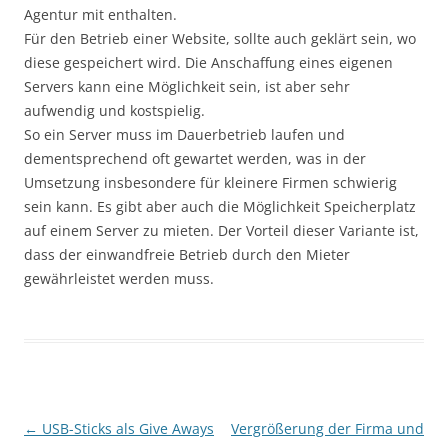
Agentur mit enthalten.
Für den Betrieb einer Website, sollte auch geklärt sein, wo
diese gespeichert wird. Die Anschaffung eines eigenen
Servers kann eine Möglichkeit sein, ist aber sehr
aufwendig und kostspielig.
So ein Server muss im Dauerbetrieb laufen und
dementsprechend oft gewartet werden, was in der
Umsetzung insbesondere für kleinere Firmen schwierig
sein kann. Es gibt aber auch die Möglichkeit Speicherplatz
auf einem Server zu mieten. Der Vorteil dieser Variante ist,
dass der einwandfreie Betrieb durch den Mieter
gewährleistet werden muss.
Beitragsnavigation
←
USB-Sticks als Give Aways
Vergrößerung der Firma und